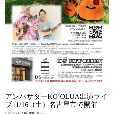
アンバサダーKO’OLUA出演ライ
ブ11/16（土）名古屋市で開催
/
イベント
/ By
古田 貴一